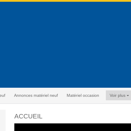
euf
Annonces matériel neuf
Matériel occasion
Voir plus
ACCUEIL