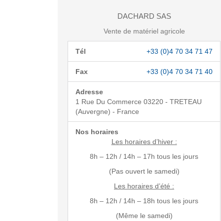
DACHARD SAS
Vente de matériel agricole
Tél
+33 (0)4 70 34 71 47
Fax
+33 (0)4 70 34 71 40
Adresse
1 Rue Du Commerce 03220 - TRETEAU
(Auvergne) - France
Nos horaires
Les horaires d’hiver :
8h – 12h / 14h – 17h tous les jours
(Pas ouvert le samedi)
Les horaires d’été :
8h – 12h / 14h – 18h tous les jours
(Même le samedi)