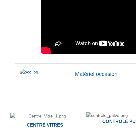
Matériel occasion
CONTROLE PU
CENTRE VITRES