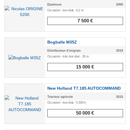
Epareuse
2006
Occasion - bon état - 5,2 m
7 500 €
Bogballe M35Z
Distributeur d'engrais
2019
Occasion - très bon état - 28 m
15 000 €
New Holland T7.185 AUTOCOMMAND
Tracteur agricole
2015
Occasion - bon état - 5 300 h
50 000 €