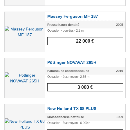
Massey Ferguson MF 187
Presse haute densité
2005
Occasion - bon état - 2,1 m
22 000 €
Pöttinger NOVAVAT 265H
Faucheuse conditionneuse
2010
Occasion - état moyen - 2,65 m
3 000 €
New Holland TX 68 PLUS
Moissonneuse batteuse
1999
Occasion - état moyen - 6 000 h