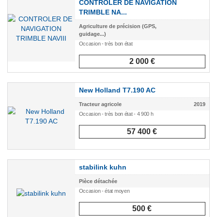
CONTROLER DE NAVIGATION
TRIMBLE NA...
Agriculture de précision (GPS,
guidage...)
Occasion - très bon état
2 000 €
New Holland T7.190 AC
Tracteur agricole
2019
Occasion - très bon état - 4 900 h
57 400 €
stabilink kuhn
Pièce détachée
Occasion - état moyen
500 €