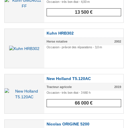
Occasion - très bon état - 4,00 m
13 500 €
Kuhn HRB302
Herse rotative
2002
Occasion - prévoir des réparations - 3,0 m
New Holland T5.120AC
Tracteur agricole
2019
Occasion - très bon état - 3 660 h
66 000 €
Nicolas ORIGINE 5200