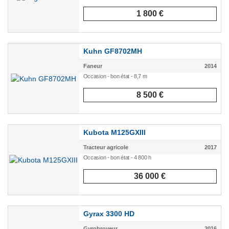
1 800 €
Kuhn GF8702MH
Faneur
2014
Occasion - bon état - 8,7 m
8 500 €
Kubota M125GXIII
Tracteur agricole
2017
Occasion - bon état - 4 800 h
36 000 €
Gyrax 3300 HD
Gyrobroyeur
2016