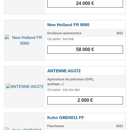
24 000 €
New Holland FR 9060
Ensileuse automotrice
2011
Occasion - bon état
58 000 €
ANTENNE AG372
Agriculture de précision (GPS,
guidage...)
Occasion - très bon état
2 000 €
Kuhn GMD4011 FF
Faucheuse
2021