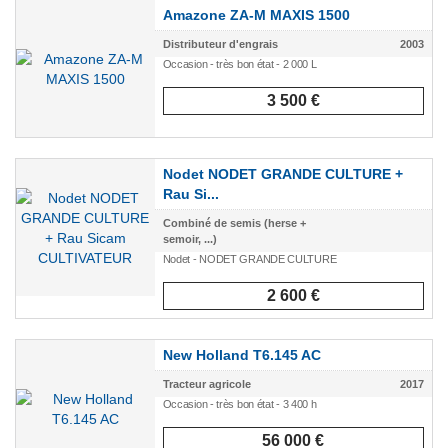
Amazone ZA-M MAXIS 1500
Distributeur d'engrais
2003
Occasion - très bon état - 2 000 L
3 500 €
Nodet NODET GRANDE CULTURE +
Rau Si...
Combiné de semis (herse +
semoir, ...)
Nodet - NODET GRANDE CULTURE
2 600 €
New Holland T6.145 AC
Tracteur agricole
2017
Occasion - très bon état - 3 400 h
56 000 €