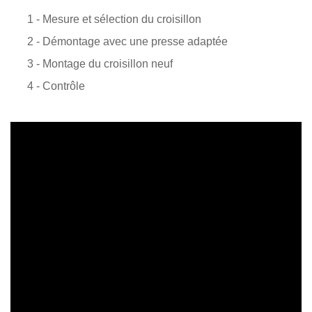
1 - Mesure et sélection du croisillon
2 - Démontage avec une presse adaptée
3 - Montage du croisillon neuf
4 - Contrôle