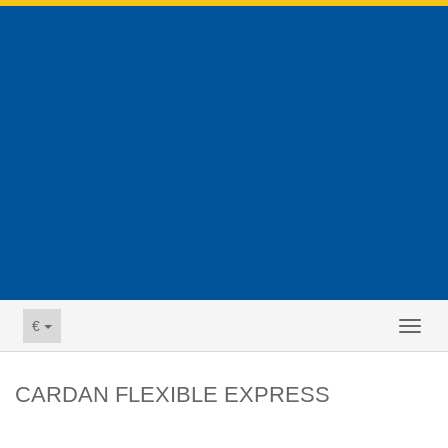
€
Toggl
naviga
CARDAN FLEXIBLE EXPRESS