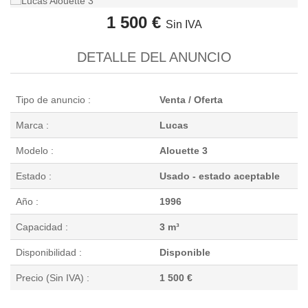
1 500 €
Sin IVA
DETALLE DEL ANUNCIO
Tipo de anuncio :
Venta / Oferta
Marca :
Lucas
Modelo :
Alouette 3
Estado :
Usado - estado aceptable
Año :
1996
Capacidad :
3 m³
Disponibilidad :
Disponible
Precio (Sin IVA) :
1 500 €