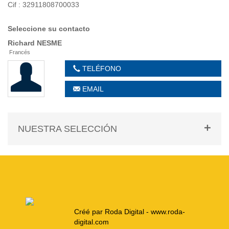
Cif : 32911808700033
Seleccione su contacto
Richard
NESME
Francés
TELÉFONO
EMAIL
NUESTRA SELECCIÓN
Créé par Roda Digital - www.roda-
digital.com