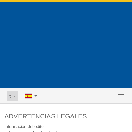
€
Toggl
naviga
ADVERTENCIAS LEGALES
Información del editor: