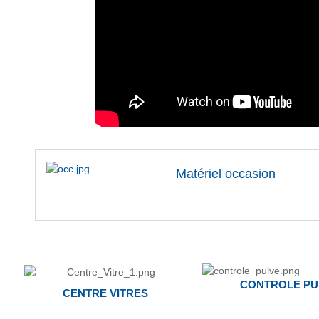
Matériel occasion
CONTROLE PU
CENTRE VITRES