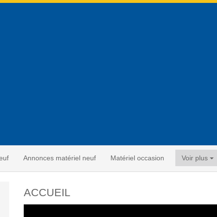
euf
Annonces matériel neuf
Matériel occasion
Voir plus
ACCUEIL