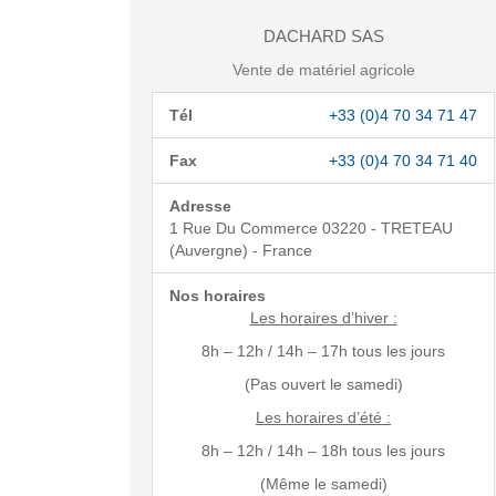
DACHARD SAS
Vente de matériel agricole
Tél
+33 (0)4 70 34 71 47
Fax
+33 (0)4 70 34 71 40
Adresse
1 Rue Du Commerce 03220 - TRETEAU
(Auvergne) - France
Nos horaires
Les horaires d’hiver :
8h – 12h / 14h – 17h tous les jours
(Pas ouvert le samedi)
Les horaires d’été :
8h – 12h / 14h – 18h tous les jours
(Même le samedi)