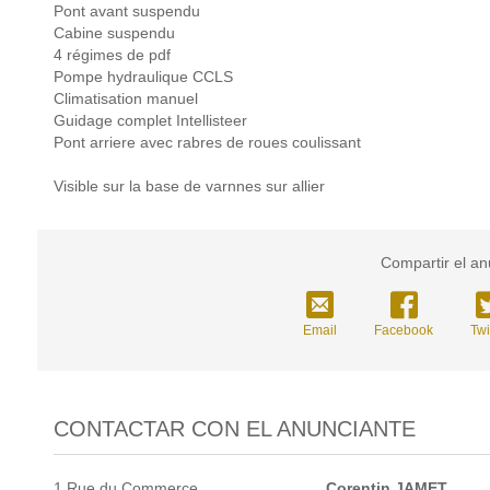
Pont avant suspendu
Cabine suspendu
4 régimes de pdf
Pompe hydraulique CCLS
Climatisation manuel
Guidage complet Intellisteer
Pont arriere avec rabres de roues coulissant
Visible sur la base de varnnes sur allier
Compartir el an
Email
Facebook
Twi
CONTACTAR CON EL ANUNCIANTE
1 Rue du Commerce
Corentin
JAMET