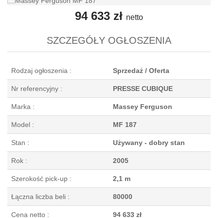
94 633 zł
netto
SZCZEGÓŁY OGŁOSZENIA
Rodzaj ogłoszenia :
Sprzedaż / Oferta
Nr referencyjny :
PRESSE CUBIQUE
Marka :
Massey Ferguson
Model :
MF 187
Stan :
Używany - dobry stan
Rok :
2005
Szerokość pick-up :
2,1 m
Łączna liczba beli :
80000
Cena netto :
94 633 zł