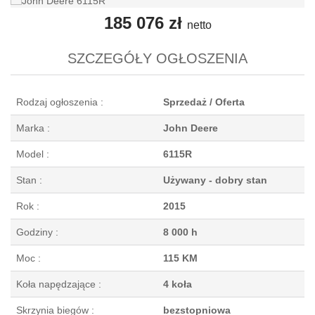
185 076 zł
netto
SZCZEGÓŁY OGŁOSZENIA
Rodzaj ogłoszenia :
Sprzedaż / Oferta
Marka :
John Deere
Model :
6115R
Stan :
Używany - dobry stan
Rok :
2015
Godziny :
8 000 h
Moc :
115 KM
Koła napędzające :
4 koła
Skrzynia biegów :
bezstopniowa