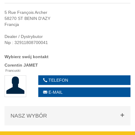
5 Rue François Archer
58270 ST BENIN D'AZY
Francja
Dealer / Dystrybutor
Nip : 32911808700041
Wybierz swój kontakt
Corentin
JAMET
Francuski
TELEFON
E-MAIL
NASZ WYBÓR