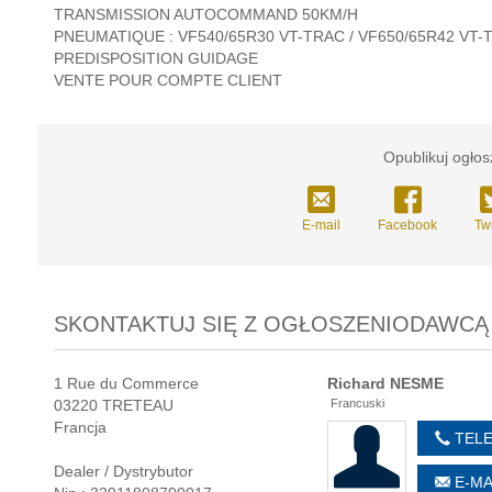
TRANSMISSION AUTOCOMMAND 50KM/H
PNEUMATIQUE : VF540/65R30 VT-TRAC / VF650/65R42 VT-
PREDISPOSITION GUIDAGE
VENTE POUR COMPTE CLIENT
Opublikuj ogłos
E-mail
Facebook
Twi
SKONTAKTUJ SIĘ Z OGŁOSZENIODAWCĄ
1 Rue du Commerce
Richard
NESME
03220 TRETEAU
Francuski
Francja
TEL
Dealer / Dystrybutor
E-MA