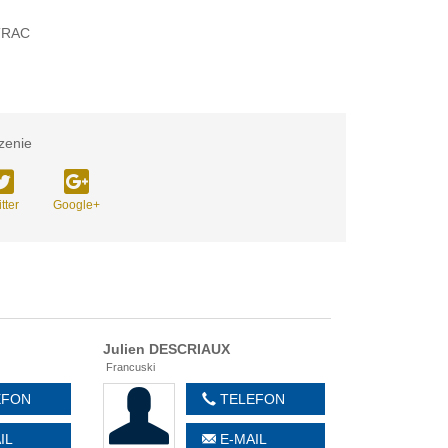
TRAC
zenie
tter
Google+
Julien
DESCRIAUX
Francuski
EFON
TELEFON
IL
E-MAIL