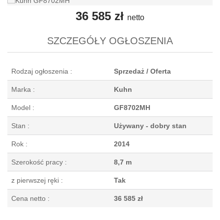
36 585 zł
netto
SZCZEGÓŁY OGŁOSZENIA
Rodzaj ogłoszenia :
Sprzedaż / Oferta
Marka :
Kuhn
Model :
GF8702MH
Stan :
Używany - dobry stan
Rok :
2014
Szerokość pracy :
8,7 m
z pierwszej ręki :
Tak
Cena netto :
36 585 zł