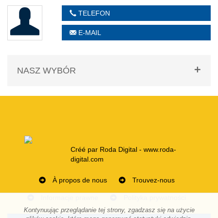
TELEFON
E-MAIL
NASZ WYBÓR
Créé par Roda Digital - www.roda-
digital.com
À propos de nous
Trouvez-nous
Informacje prawne
Polityka prywatności
Kontynuując przeglądanie tej strony, zgadzasz się na użycie