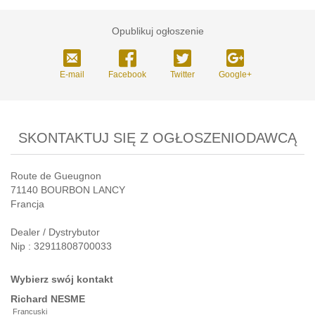
Opublikuj ogłoszenie
E-mail
Facebook
Twitter
Google+
SKONTAKTUJ SIĘ Z OGŁOSZENIODAWCĄ
Route de Gueugnon
71140 BOURBON LANCY
Francja
Dealer / Dystrybutor
Nip : 32911808700033
Wybierz swój kontakt
Richard
NESME
Francuski